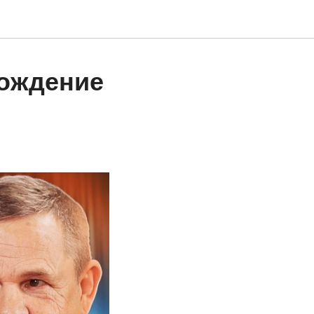
вождение