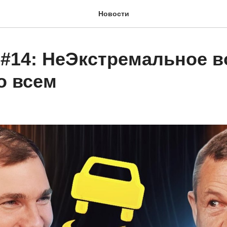
Новости
 #14: НеЭкстремальное 
о всем