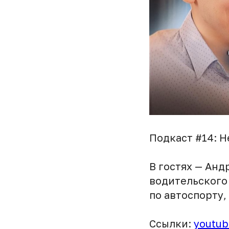
Подкаст #14: 
В гостях — Ан
водительского
по автоспорту,
Ссылки:
youtub