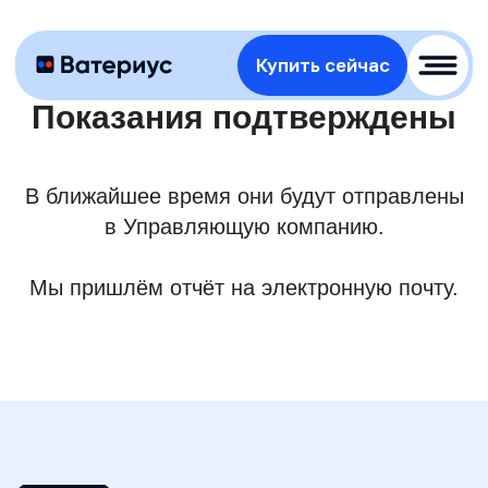
Купить сейчас
Показания подтверждены
В ближайшее время они будут отправлены
в Управляющую компанию.
Мы пришлём отчёт на электронную почту.
ИП Донцов Евгений Викторович
ОГРНИП: 319774600302961
ИНН: 772791100524