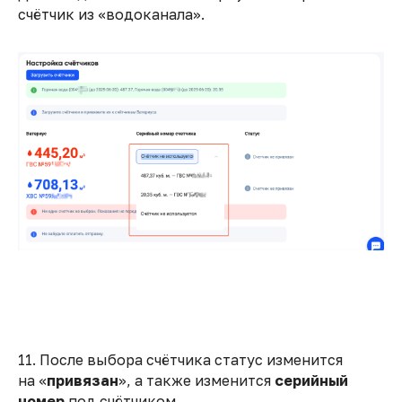
счётчик из «водоканала».
11. После выбора счётчика статус изменится
на «
привязан
», а также изменится
серийный
номер
под счётчиком.